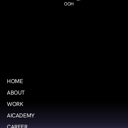
OOH
HOME
ABOUT
WORK
AICADEMY
CAREER